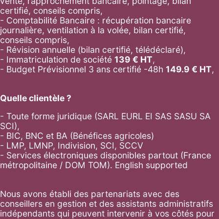
vente, rapprochement bancaire, pointage, bilan
certifié, conseils compris,
- Comptabilité Bancaire : récupération bancaire
journalière, ventilation à la volée, bilan certifié,
conseils compris,
- Révision annuelle (bilan certifié, télédéclaré),
- Immatriculation de société
139
€ HT
,
-
Budget Prévisionnel 3 ans certifié -48h
149.9
€ HT
,
Quelle clientèle ?
- Toute forme juridique (SARL EURL EI SAS SASU SA
SCI),
- BIC, BNC et BA (Bénéfices agricoles)
- LMP, LMNP, Indivision, SCI, SCCV
- Services électroniques disponibles partout (France
métropolitaine / DOM TOM). English supported
Nous avons établi des partenariats avec des
conseillers en gestion et des assistants administratifs
indépendants qui peuvent intervenir à vos côtés pour