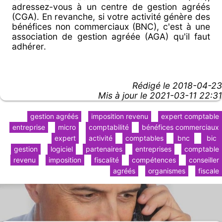
adressez-vous à un centre de gestion agréés
(CGA). En revanche, si votre activité génère des
bénéfices non commerciaux (BNC), c'est à une
association de gestion agréée (AGA) qu'il faut
adhérer.
Rédigé le
2018-04-23
Mis à jour le 2021-03-11 22:31
gestion agréés
imposition revenu
expert comptable
entreprise
micro
comptabilité
bénéfices commerciaux
expert
activité
comptables
bnc
bic
gestion
logiciel
partenaires
entreprises
comptable
revenu
imposition
fiscalité
compétences
conseiller
agréés
organismes
fiscale