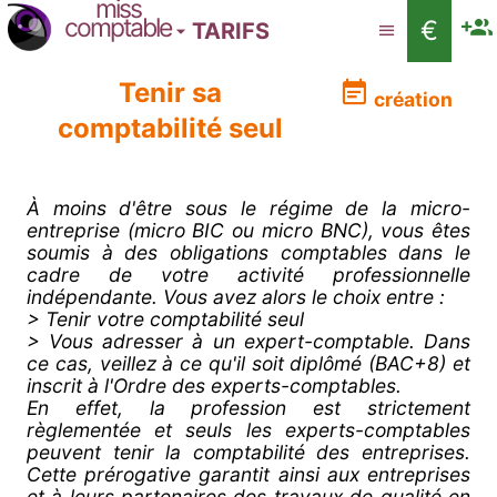
miss
comptable
€
TARIFS
Tenir sa
création
comptabilité seul
À moins d'être sous le régime de la micro-
entreprise (micro BIC ou micro BNC), vous êtes
soumis à des obligations comptables dans le
cadre de votre activité professionnelle
indépendante. Vous avez alors le choix entre :
> Tenir votre comptabilité seul
> Vous adresser à un expert-comptable. Dans
ce cas, veillez à ce qu'il soit diplômé (BAC+8) et
inscrit à l'Ordre des experts-comptables.
En effet, la profession est strictement
règlementée et seuls les experts-comptables
peuvent tenir la comptabilité des entreprises.
Cette prérogative garantit ainsi aux entreprises
et à leurs partenaires des travaux de qualité en