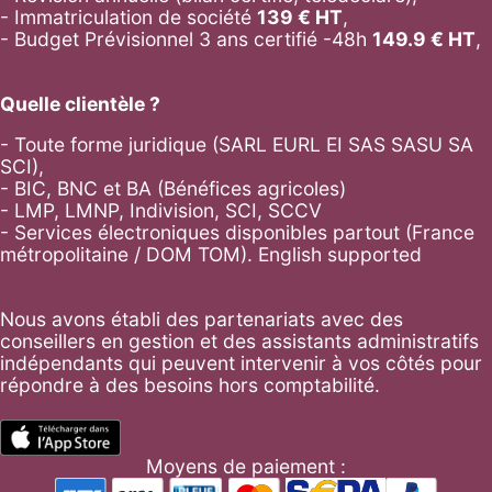
- Immatriculation de société
139
€ HT
,
-
Budget Prévisionnel 3 ans certifié -48h
149.9
€ HT
,
Quelle clientèle ?
- Toute forme juridique (SARL EURL EI SAS SASU SA
SCI),
- BIC, BNC et BA (Bénéfices agricoles)
- LMP, LMNP, Indivision, SCI, SCCV
- Services électroniques disponibles partout (France
métropolitaine / DOM TOM). English supported
Nous avons établi des partenariats avec des
conseillers en gestion et des assistants administratifs
indépendants qui peuvent intervenir à vos côtés pour
répondre à des besoins hors comptabilité.
Moyens de paiement :