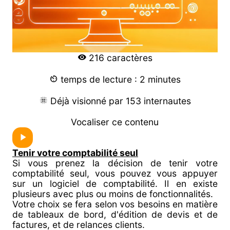
216 caractères
temps de lecture : 2 minutes
Déjà visionné par 153 internautes
Vocaliser ce contenu
Tenir votre comptabilité seul
Si vous prenez la décision de tenir votre
comptabilité seul, vous pouvez vous appuyer
sur un logiciel de comptabilité. Il en existe
plusieurs avec plus ou moins de fonctionnalités.
Votre choix se fera selon vos besoins en matière
de tableaux de bord, d'édition de devis et de
factures, et de relances clients.